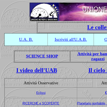
Le colle
U.A. B.
Iscriviti all'U.A.B.
O
Attività per ba
SCIENCE SHOP
ragazzi
I video dell'UAB
Il cielo
Attività Osservative
Att
Eclissi
RICERCHE e SCOPERTE
Planetario gonfiabile, 