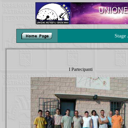
Stage
I Partecipanti