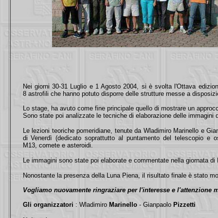
Nei giorni 30-31 Luglio e 1 Agosto 2004, si è svolta l'Ottava edizio
8 astrofili che hanno potuto disporre delle strutture messe a disposi
Lo stage, ha avuto come fine principale quello di mostrare un approcci
Sono state poi analizzate le tecniche di elaborazione delle immagini dig
Le lezioni teoriche pomeridiane, tenute da Wladimiro Marinello e Gianp
di Venerdì (dedicato soprattutto al puntamento del telescopio e 
M13, comete e asteroidi.
Le immagini sono state poi elaborate e commentate nella giornata d
Nonostante la presenza della Luna Piena, il risultato finale è stato m
Vogliamo nuovamente ringraziare per l'interesse e l'attenzione mo
Gli organizzatori
: Wladimiro
Marinello
- Gianpaolo
Pizzetti