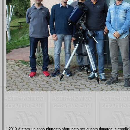
Il 2019 è stato un anno piuttosto sfortunato per quanto riguarda le condiz