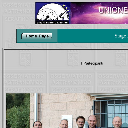
Stage
I Partecipanti